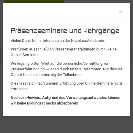
Clo
×
Präsenzseminare und -lehrgänge
Vielen Dank für Ihr Interesse an der NachlassAkademie.
Wir führen ausschließlich Präsenzveranstaltungen durch, keine
Online-Seminare.
Seminare
Einführungsseminare
Wir legen größten Wert auf die persönliche Vermittlung von
Praxiserfahrung und -wissen durch unsere Referenten. Nur dies ist
Garant für einen Lernerfolg der Teilnehmer.
Dies lässt sich nach unserer Erfahrung über Online-Seminare nicht
Seminarreihe E - Einführungsseminare
errreichen.
Nachlasspflegschaft
Noch ein Hinweis: Aufgrund des Verwaltungsaufwandes können
wir keine Bildungsschecks akzeptieren!