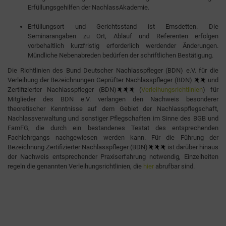
Erfüllungsgehilfen der NachlassAkademie.
Erfüllungsort und Gerichtsstand ist Emsdetten. Die
Seminarangaben zu Ort, Ablauf und Referenten erfolgen
vorbehaltlich kurzfristig erforderlich werdender Änderungen.
Mündliche Nebenabreden bedürfen der schriftlichen Bestätigung.
Die Richtlinien des Bund Deutscher Nachlasspfleger (BDN) e.V. für die
Verleihung der Bezeichnungen Geprüfter Nachlasspfleger (BDN)
und
Zertifizierter Nachlasspfleger (BDN)
(
Verleihungsrichtlinien
) für
Mitglieder des BDN e.V. verlangen den Nachweis besonderer
theoretischer Kenntnisse auf dem Gebiet der Nachlasspflegschaft,
Nachlassverwaltung und sonstiger Pflegschaften im Sinne des BGB und
FamFG, die durch ein bestandenes Testat des entsprechenden
Fachlehrgangs nachgewiesen werden kann. Für die Führung der
Bezeichnung Zertifizierter Nachlasspfleger (BDN)
ist darüber hinaus
der Nachweis entsprechender Praxiserfahrung notwendig, Einzelheiten
regeln die genannten Verleihungsrichtlinien, die
hier
abrufbar sind.