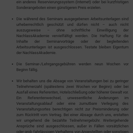
ein anderes Reservierungssystem (Internet) oder bei kurzfristigen
Sonderangeboten einen günstigeren Preis erzielen.
Die während des Seminars ausgegebenen Arbeitsunterlagen sind
urheberrechtlich geschützt und dürfen nicht – auch nicht
auszugsweise – ohne schriftliche Einwilligung der
NachlassAkademie vervielfältigt werden. Die Haftung für die
Inhalte der Seminarvorträge oder der begleitenden
Arbeitsunterlagen ist ausgeschlossen. Testate bleiben Eigentum
der NachlassAkademie.
Die Seminar-/Lehrgangsgebühren werden neun Wochen vor
Beginn fällig.
Wir behalten uns die Absage von Veranstaltungen bei zu geringer
Teilnehmerzahl (spätestens zwei Wochen vor Beginn) oder bei
Ausfall eines Referenten, Hotelschließung oder höherer Gewalt vor.
Ein Referentenwechsel, unwesentliche Änderungen im
Veranstaltungsablauf oder eine zumutbare Verlegung des
Veranstaltungsortes berechtigen nicht zur Preisminderung oder
zum Rücktritt vom Vertrag. Bei einer Absage durch uns, erstatten
wir umgehend die bezahlte Teilnehmergebühr. Weitergehende
Ansprüche sind ausgeschlossen, außer in Fällen vorsätzlichen
oder grob fahrlässigen Verhaltens von Angestellten oder sonstigen